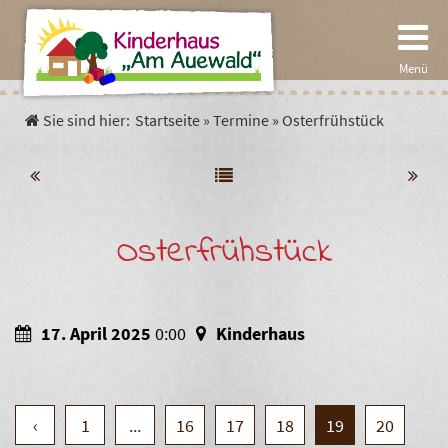
Menü
Sie sind hier:
Startseite
»
Termine
»
Osterfrühstück
Start
Pädagogik
Osterfrühstück
Spielpädagogik
Einrichtung
Die Gärten der Kinder
Die Krippe
Verein
17. April 2025
0:00
Kinderhaus
Der Kindergarten
Aktuelles
Termine
‹
1
...
16
17
18
19
20
Unser Hort
Satzung
Fakten