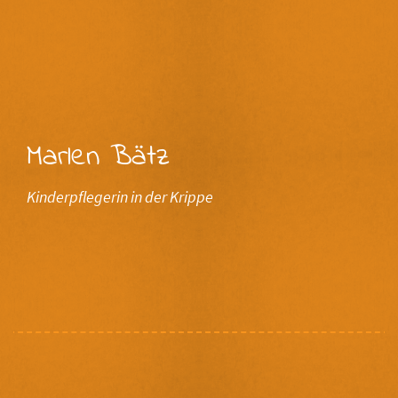
Marlen Bätz
Kinderpflegerin in der Krippe