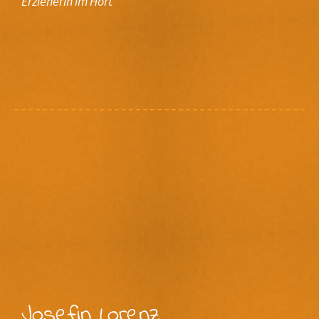
Erzieherin im Hort
Josefin Lorenz