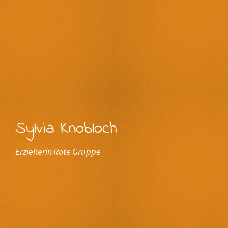
Sylvia Knobloch
Erzieherin Rote Gruppe